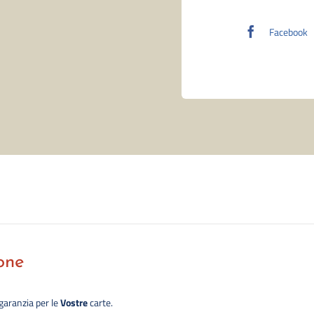
Facebook
one
 garanzia per le
Vostre
carte.