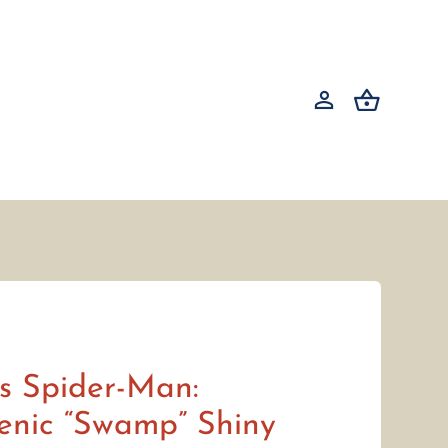
s Spider-Man:
nic “Swamp” Shiny