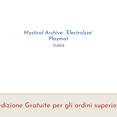
Mystical Archive: “Electrolyze”
Playmat
23,89
€
dizione Gratuite per gli ordini superio