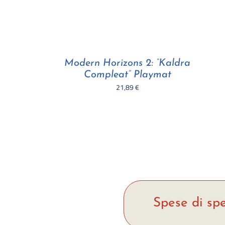
Modern Horizons 2: “Kaldra
Compleat” Playmat
21,89
€
Spese di spe