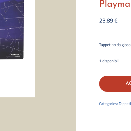
Playma
23,89
€
Tappetino da gioco
1 disponibili
A
Categories:
Tappeti