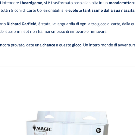
 intendere i
boardgame
, si è trasformato poco alla volta in un
mondo tutto s
tutti i Giochi di Carte Collezionabili, si è
evoluto tantissimo dalla sua nascita
ario
Richard Garfield
, è stata l’avanguardia di ogni altro gioco di carte, dalla q
o dei suoi primi set non ha mai smesso di innovare e rinnovarsi.
ancora provato, date una
chance
a questo
gioco
. Un intero mondo di avventure