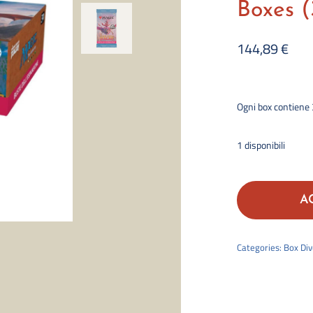
Boxes (
144,89
€
Ogni box contiene 
1 disponibili
A
Categories:
Box Div