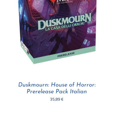
Duskmourn: House of Horror:
Prerelease Pack Italian
35,89
€