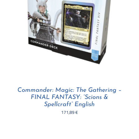
Commander: Magic: The Gathering –
FINAL FANTASY: “Scions &
Spellcraft” English
171,89
€