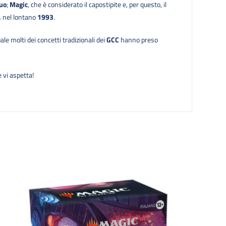
uo
;
Magic
, che è considerato il capostipite e, per questo, il
,
nel lontano
1993
.
uale molti dei concetti tradizionali dei
GCC
hanno preso
 vi aspetta!