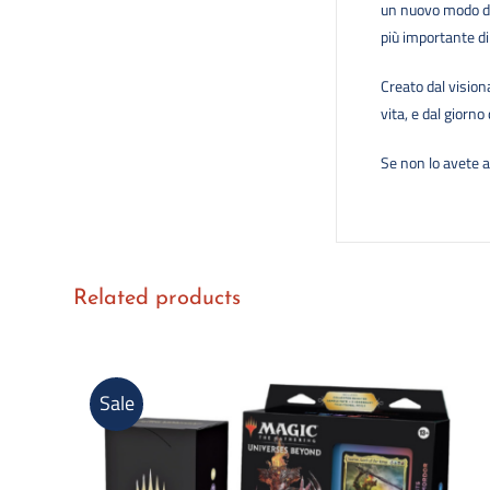
un nuovo modo di
più importante di 
Creato dal vision
vita, e dal giorn
Se non lo avete 
Related products
Sale