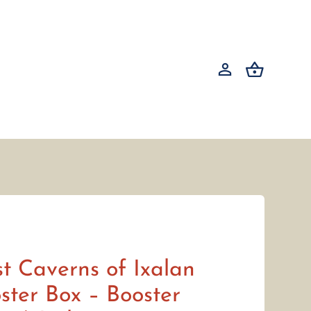
t Caverns of Ixalan
ster Box – Booster