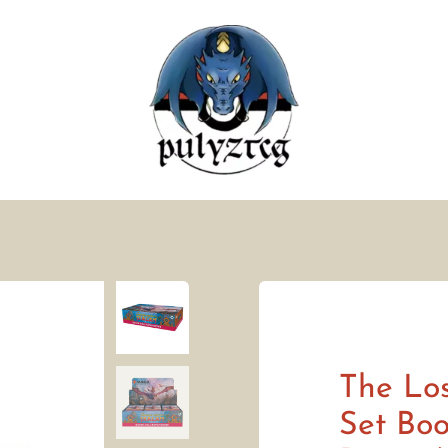
The Los
Set Boo