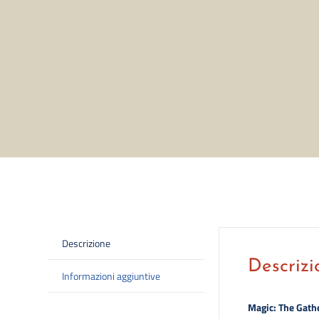
Descrizione
Descrizi
Informazioni aggiuntive
Magic: The
Gath