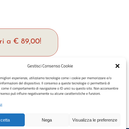
ri a € 89,00!
Gestisci Consenso Cookie
hop
e migliori esperienze, utilizziamo tecnologie come i cookie per memorizzare e/o
Metodi di pagamento accettati:
 informazioni del dispositivo. Il consenso a queste tecnologie ci permetterà di
rrello
Bonifico Bancario (SEPA)
i come il comportamento di navigazione o ID unici su questo sito. Non acconsentire
consenso può influire negativamente su alcune caratteristiche e funzioni.
zi
y (UE)
cetta
Nega
Visualizza le preferenze