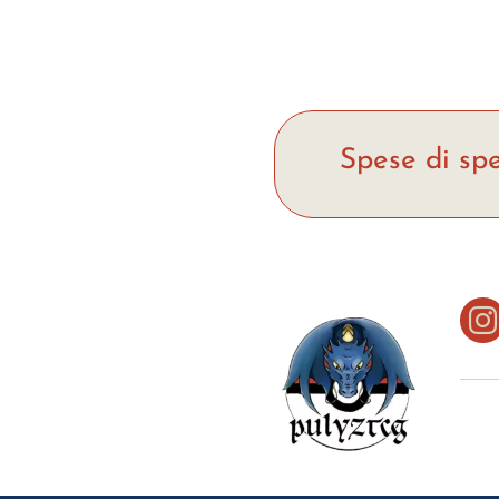
144,89 €.
139,89 €.
Spese di spe