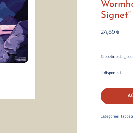
Wormhol
Signet”
24,89
€
Tappetino da gioco
1 disponibili
A
Categories:
Tappeti