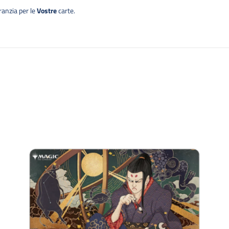
ranzia per le
Vostre
carte.