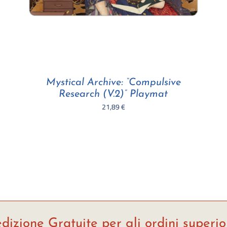
Mystical Archive: “Compulsive
Research (V.2)” Playmat
21,89
€
dizione Gratuite per gli ordini superio