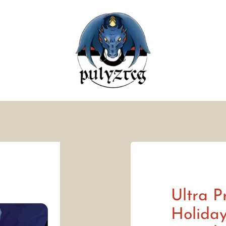
Ultra P
Holiday