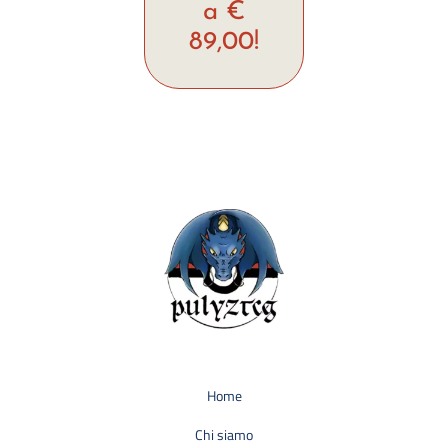
a €
89,00!
Home
Chi siamo