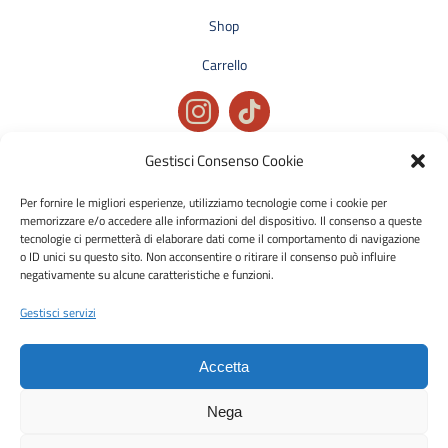
Shop
Carrello
Gestisci Consenso Cookie
Privacy policy
Condizioni generali di vendita
Per fornire le migliori esperienze, utilizziamo tecnologie come i cookie per
memorizzare e/o accedere alle informazioni del dispositivo. Il consenso a queste
Cookie policy
tecnologie ci permetterà di elaborare dati come il comportamento di navigazione
o ID unici su questo sito. Non acconsentire o ritirare il consenso può influire
negativamente su alcune caratteristiche e funzioni.
Metodi di pagamento accettati:
Bonifico Bancario (SEPA)
Gestisci servizi
Accetta
Nega