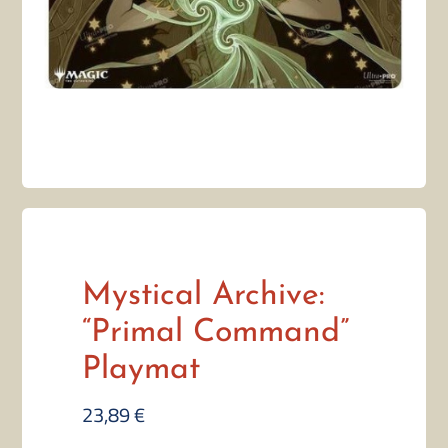
Mystical Archive:
“Primal Command”
Playmat
23,89
€