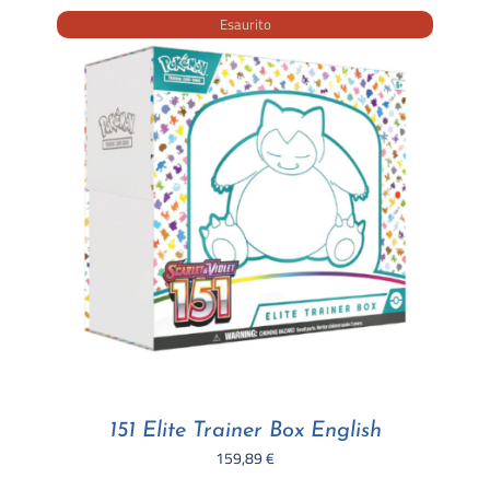
Esaurito
151 Elite Trainer Box English
159,89
€