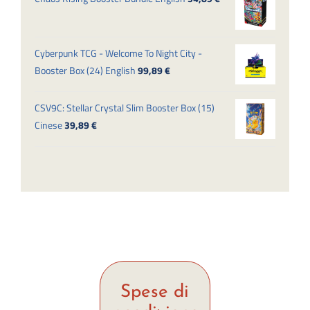
Cyberpunk TCG - Welcome To Night City -
Booster Box (24) English
99,89
€
CSV9C: Stellar Crystal Slim Booster Box (15)
Cinese
39,89
€
Spese di