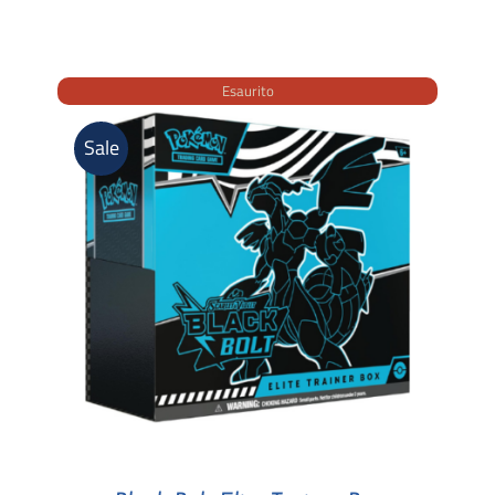
Esaurito
Sale