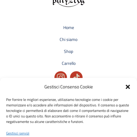
Home
Chi siamo
Shop
Carrello
Gestisci Consenso Cookie
Privacy policy
Per fornire le migliori esperienze, utilizziamo tecnologie come i cookie per
Condizioni generali di vendita
memorizzare e/o accedere alle informazioni del dispositivo. Il consenso a queste
tecnologie ci permetterà di elaborare dati come il comportamento di navigazione
Cookie policy
o ID unici su questo sito. Non acconsentire o ritirare il consenso può influire
negativamente su alcune caratteristiche e funzioni.
Metodi di pagamento accettati:
Gestisci servizi
Bonifico Bancario (SEPA)