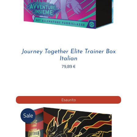
Journey Together Elite Trainer Box
Italian
79,89
€
Esaurito
Sale