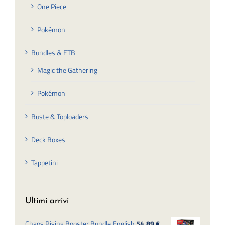
One Piece
Pokémon
Bundles & ETB
Magic the Gathering
Pokémon
Buste & Toploaders
Deck Boxes
Tappetini
Ultimi arrivi
Chaos Rising Booster Bundle English
54,89
€