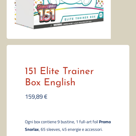
151 Elite Trainer
Box English
159,89
€
Ogni box contiene 9 bustine,
1 full-art foil
Promo
Snorlax
,
65 sleeves,
45 energie e accessori.