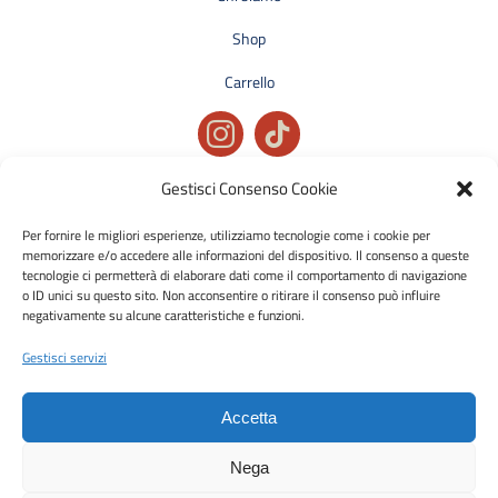
Shop
Carrello
Gestisci Consenso Cookie
Privacy policy
Condizioni generali di vendita
Per fornire le migliori esperienze, utilizziamo tecnologie come i cookie per
memorizzare e/o accedere alle informazioni del dispositivo. Il consenso a queste
Cookie policy
tecnologie ci permetterà di elaborare dati come il comportamento di navigazione
o ID unici su questo sito. Non acconsentire o ritirare il consenso può influire
negativamente su alcune caratteristiche e funzioni.
Metodi di pagamento accettati:
Bonifico Bancario (SEPA)
Gestisci servizi
Accetta
Nega