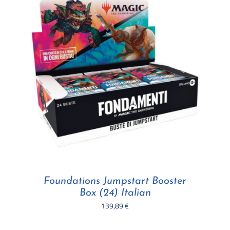
Foundations Jumpstart Booster
Box (24) Italian
139,89
€