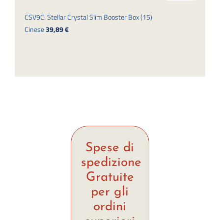
CSV9C: Stellar Crystal Slim Booster Box (15)
Cinese
39,89
€
Spese di
spedizione
Gratuite
per gli
ordini
superiori