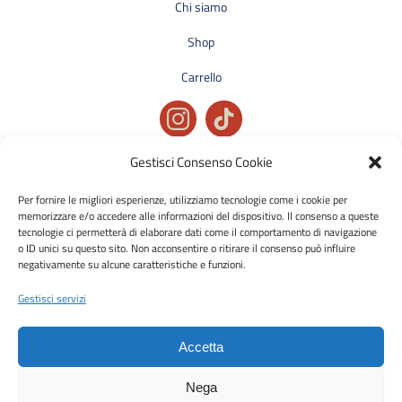
Shop
Carrello
Privacy policy
Gestisci Consenso Cookie
Condizioni generali di vendita
Per fornire le migliori esperienze, utilizziamo tecnologie come i cookie per
Cookie policy
memorizzare e/o accedere alle informazioni del dispositivo. Il consenso a queste
tecnologie ci permetterà di elaborare dati come il comportamento di navigazione
o ID unici su questo sito. Non acconsentire o ritirare il consenso può influire
Metodi di pagamento accettati:
negativamente su alcune caratteristiche e funzioni.
Bonifico Bancario (SEPA)
Gestisci servizi
Accetta
Nega