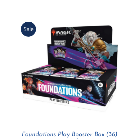
Sale
Foundations Play Booster Box (36)