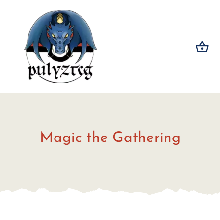
Salta
al
contenuto
Magic the Gathering