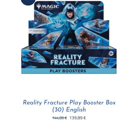
Reality Fracture Play Booster Box
(30) English
Il
Il
139,89
€
144,89
€
prezzo
prezzo
originale
attuale