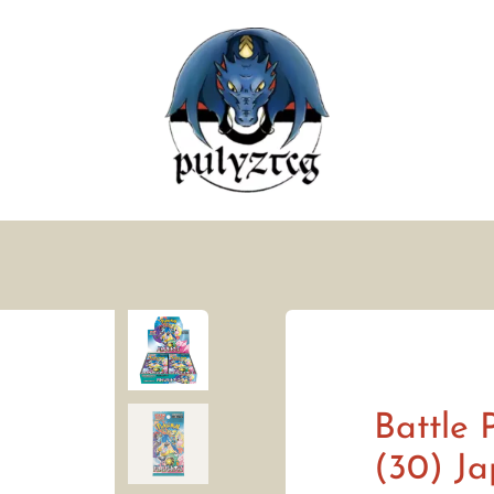
Battle 
(30) J