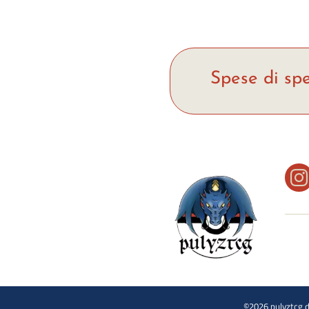
Spese di spe
©2026 pulyztcg d