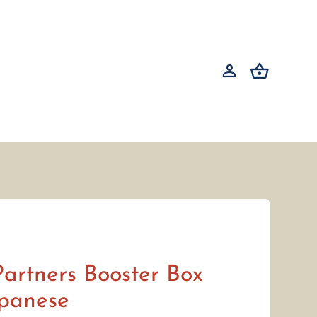
Partners Booster Box
apanese