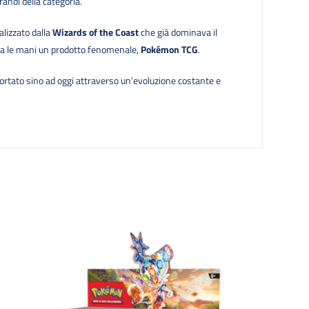
randi della categoria.
alizzato dalla
Wizards of the Coast
che già dominava il
 fra le mani un prodotto fenomenale,
Pokémon TCG
.
 portato sino ad oggi attraverso un’evoluzione costante e