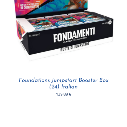
Foundations Jumpstart Booster Box
(24) Italian
139,89
€