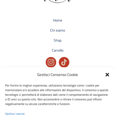
Home
Chi siamo
Shop
Carrello
Gestisci Consenso Cookie
Privacy policy
Condizioni generali di vendita
Per fornire le migliori esperienze, utilizziamo tecnologie come i cookie per
memorizzare e/o accedere alle informazioni del dispositivo. Il consenso a queste
Cookie policy
tecnologie ci permetterà di elaborare dati come il comportamento di navigazione
o ID unici su questo sito. Non acconsentire o ritirare il consenso può influire
negativamente su alcune caratteristiche e funzioni.
Metodi di pagamento accettati:
Bonifico Bancario (SEPA)
Gestisci servizi