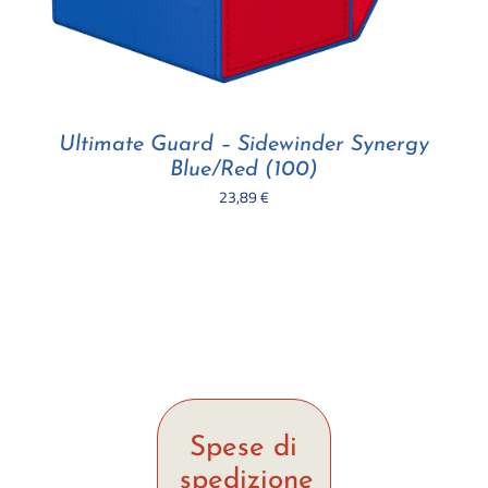
Ultimate Guard – Sidewinder Synergy
Blue/Red (100)
23,89
€
Spese di
spedizione