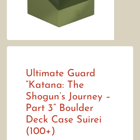
Ultimate Guard
“Katana: The
Shogun’s Journey –
Part 3” Boulder
Deck Case Suirei
(100+)