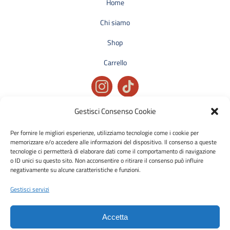
Home
Chi siamo
Shop
Carrello
Gestisci Consenso Cookie
Privacy policy
Condizioni generali di vendita
Per fornire le migliori esperienze, utilizziamo tecnologie come i cookie per
memorizzare e/o accedere alle informazioni del dispositivo. Il consenso a queste
Cookie policy
tecnologie ci permetterà di elaborare dati come il comportamento di navigazione
o ID unici su questo sito. Non acconsentire o ritirare il consenso può influire
negativamente su alcune caratteristiche e funzioni.
Metodi di pagamento accettati:
Bonifico Bancario (SEPA)
Gestisci servizi
Accetta