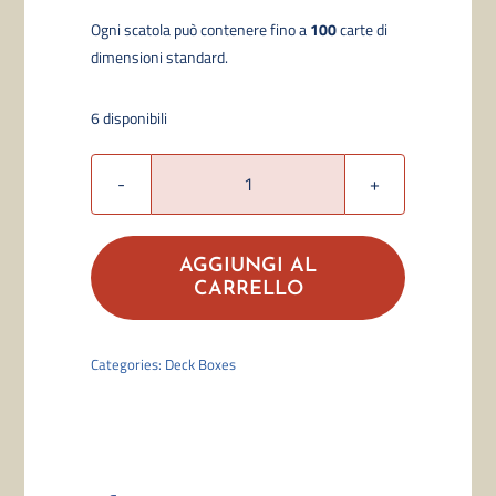
Ogni scatola p
uò contenere fino a
100
carte di
dimensioni standard.
6 disponibili
Ultra
Pro
–
AGGIUNGI AL
Mana
CARRELLO
8
Swamp
Categories:
Deck Boxes
Alcove
Edge
Deck
Box