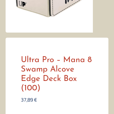
Ultra Pro – Mana 8
Swamp Alcove
Edge Deck Box
(100)
37,89
€