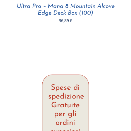
Ultra Pro – Mana 8 Mountain Alcove
Edge Deck Box (100)
36,89
€
Spese di
spedizione
Gratuite
per gli
ordini