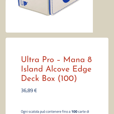
Ultra Pro – Mana 8
Island Alcove Edge
Deck Box (100)
36,89
€
Ogni scatola p
uò contenere fino a
100
carte di