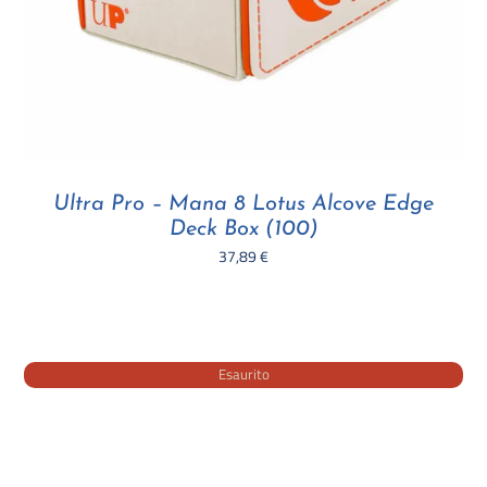
Ultra Pro – Mana 8 Lotus Alcove Edge
Deck Box (100)
37,89
€
Esaurito