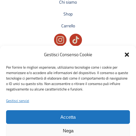
Chi siamo
Shop
Carrello
Gestisci Consenso Cookie
Privacy policy
Condizioni generali di vendita
Per fornire le migliori esperienze, utilizziamo tecnologie come i cookie per
memorizzare e/o accedere alle informazioni del dispositivo. Il consenso a queste
Cookie policy
tecnologie ci permetterà di elaborare dati come il comportamento di navigazione
o ID unici su questo sito. Non acconsentire o ritirare il consenso può influire
negativamente su alcune caratteristiche e funzioni.
Metodi di pagamento accettati:
Bonifico Bancario (SEPA)
Gestisci servizi
Accetta
Nega