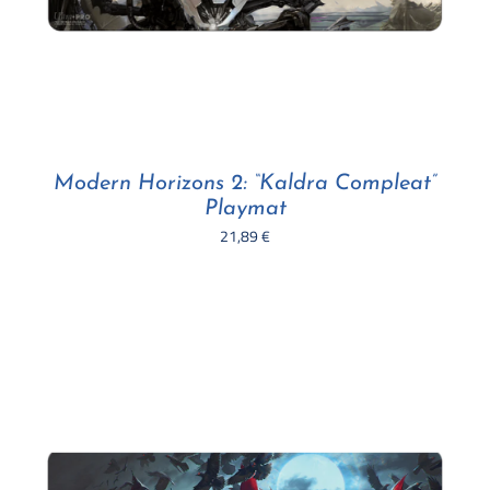
Modern Horizons 2: “Kaldra Compleat”
Playmat
21,89
€