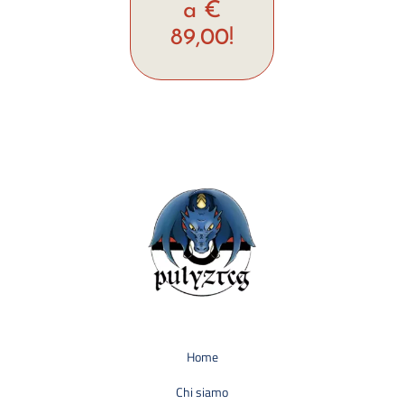
a €
89,00!
Home
Chi siamo