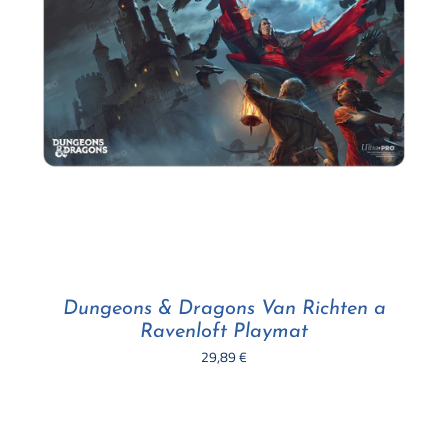
Dungeons & Dragons Van Richten a
Ravenloft Playmat
29,89
€