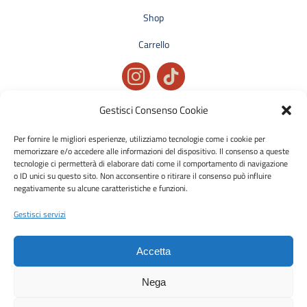
Shop
Carrello
Gestisci Consenso Cookie
Privacy policy
Condizioni generali di vendita
Per fornire le migliori esperienze, utilizziamo tecnologie come i cookie per
memorizzare e/o accedere alle informazioni del dispositivo. Il consenso a queste
Cookie policy
tecnologie ci permetterà di elaborare dati come il comportamento di navigazione
o ID unici su questo sito. Non acconsentire o ritirare il consenso può influire
negativamente su alcune caratteristiche e funzioni.
Metodi di pagamento accettati:
Bonifico Bancario (SEPA)
Gestisci servizi
Accetta
Nega