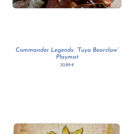
Commander Legends: “Tuya Bearclaw”
Playmat
20,89
€