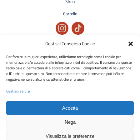
Shop
Carrello
Gestisci Consenso Cookie
Privacy policy
Condizioni generali di vendita
Per fornire le migliori esperienze, utilizziamo tecnologie come i cookie per
memorizzare e/o accedere alle informazioni del dispositivo. Il consenso a queste
Cookie policy
tecnologie ci permetterà di elaborare dati come il comportamento di navigazione
o ID unici su questo sito. Non acconsentire o ritirare il consenso può influire
negativamente su alcune caratteristiche e funzioni.
Metodi di pagamento accettati:
Bonifico Bancario (SEPA)
Gestisci servizi
Accetta
Nega
Visualizza le preferenze