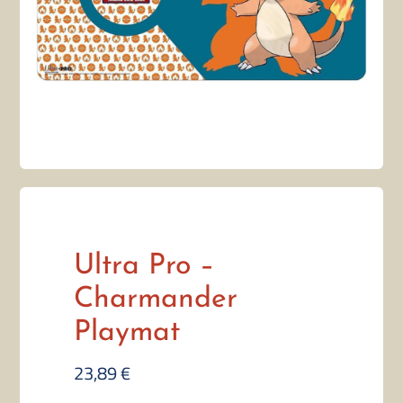
Ultra Pro –
Charmander
Playmat
23,89
€