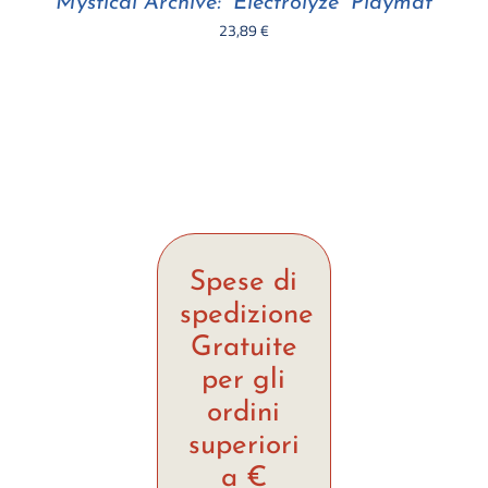
Mystical Archive: “Electrolyze” Playmat
23,89
€
Spese di
spedizione
Gratuite
per gli
ordini
superiori
a €