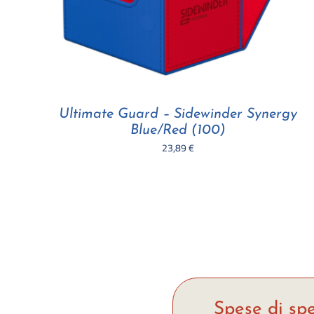
Ultimate Guard – Sidewinder Synergy
Blue/Red (100)
23,89
€
Spese di spe