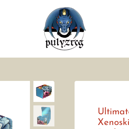
Ultima
Xenoski