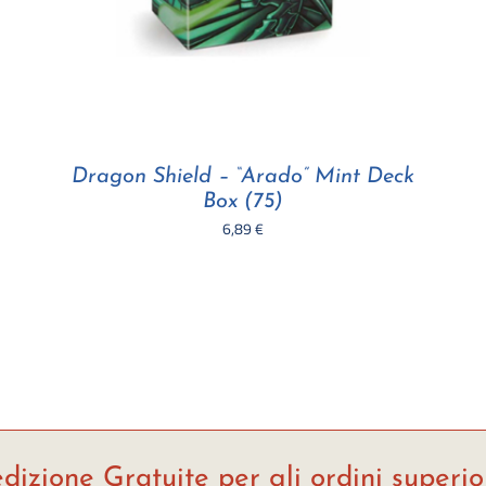
Dragon Shield – “Arado” Mint Deck
Box (75)
6,89
€
dizione Gratuite per gli ordini superio