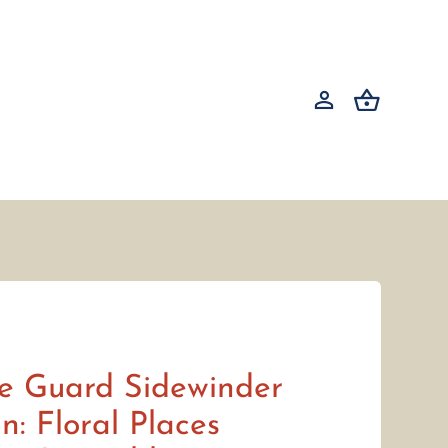
te Guard Sidewinder
n: Floral Places