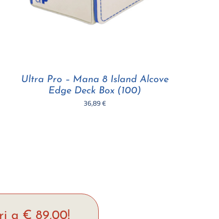
Ultra Pro – Mana 8 Island Alcove
Edge Deck Box (100)
36,89
€
ri a € 89,00!