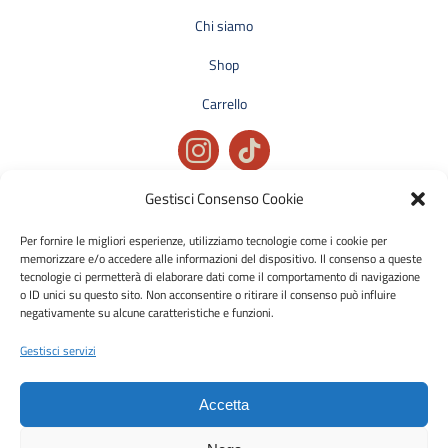
Chi siamo
Shop
Carrello
Gestisci Consenso Cookie
Privacy policy
Condizioni generali di vendita
Per fornire le migliori esperienze, utilizziamo tecnologie come i cookie per
memorizzare e/o accedere alle informazioni del dispositivo. Il consenso a queste
Cookie policy
tecnologie ci permetterà di elaborare dati come il comportamento di navigazione
o ID unici su questo sito. Non acconsentire o ritirare il consenso può influire
negativamente su alcune caratteristiche e funzioni.
Metodi di pagamento accettati:
Bonifico Bancario (SEPA)
Gestisci servizi
Accetta