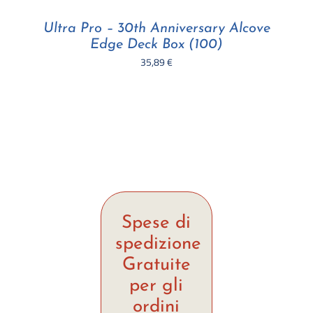
Ultra Pro – 30th Anniversary Alcove
Edge Deck Box (100)
35,89
€
Spese di
spedizione
Gratuite
per gli
ordini