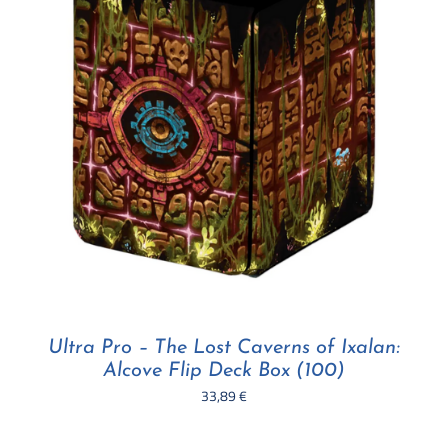
Ultra Pro – The Lost Caverns of Ixalan:
Alcove Flip Deck Box (100)
33,89
€