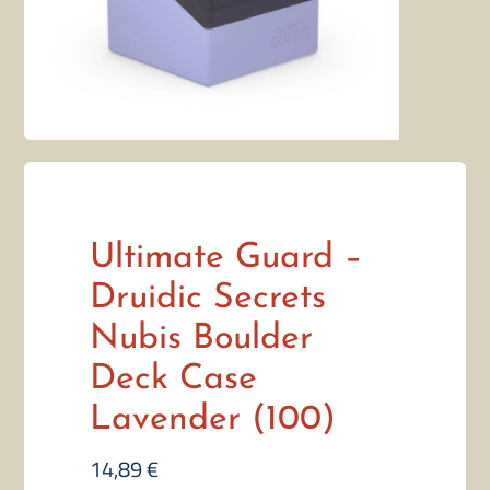
Ultimate Guard –
Druidic Secrets
Nubis Boulder
Deck Case
Lavender (100)
14,89
€