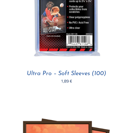
Ultra Pro – Soft Sleeves (100)
1,89
€