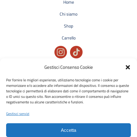
Home
Chi siamo
Shop
Carrello
Gestisci Consenso Cookie
Privacy policy
Condizioni generali di vendita
Per fornire le migliori esperienze, utilizziamo tecnologie come i cookie per
memorizzare e/o accedere alle informazioni del dispositivo. Il consenso a queste
Cookie policy
tecnologie ci permetterà di elaborare dati come il comportamento di navigazione
o ID unici su questo sito. Non acconsentire o ritirare il consenso può influire
negativamente su alcune caratteristiche e funzioni.
Metodi di pagamento accettati:
Bonifico Bancario (SEPA)
Gestisci servizi
Accetta