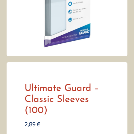
Ultimate Guard –
Classic Sleeves
(100)
2,89
€