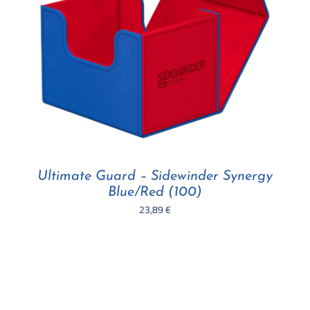
Ultimate Guard – Sidewinder Synergy
Blue/Red (100)
23,89
€