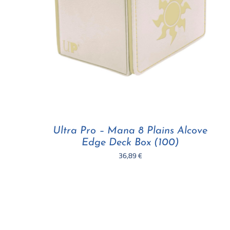
Ultra Pro – Mana 8 Plains Alcove
Edge Deck Box (100)
36,89
€