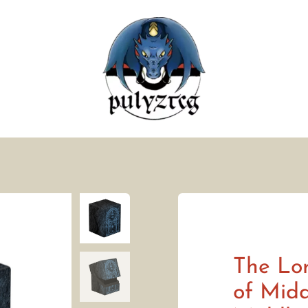
The Lor
of Midd