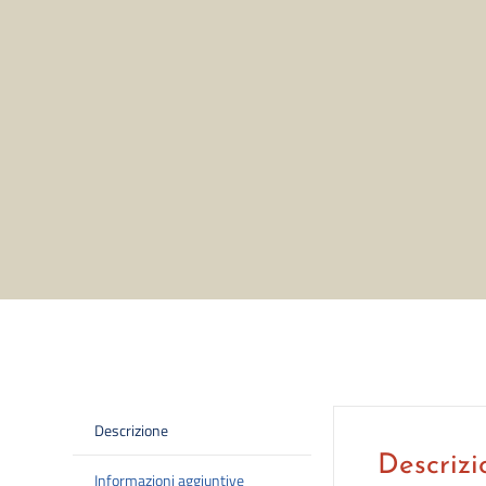
Descrizione
Descrizi
Informazioni aggiuntive