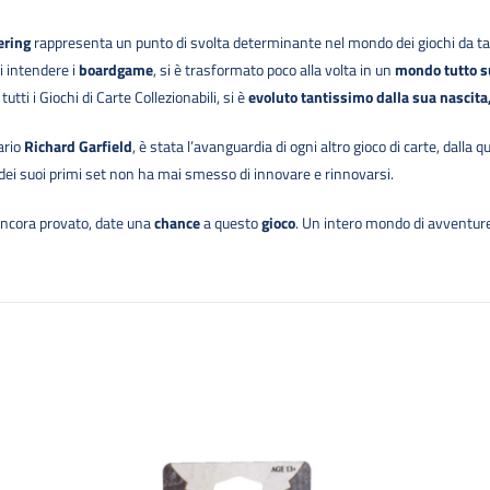
ering
rappresenta un punto di svolta determinante nel mondo dei giochi da ta
 intendere i
boardgame
, si è trasformato poco alla volta in un
mondo tutto s
tutti i Giochi di Carte Collezionabili, si è
evoluto tantissimo dalla sua nascita
ario
Richard Garfield
, è stata l’avanguardia di ogni altro gioco di carte, dalla q
o dei suoi primi set non ha mai smesso di innovare e rinnovarsi.
ancora provato, date una
chance
a questo
gioco
. Un intero mondo di avventure