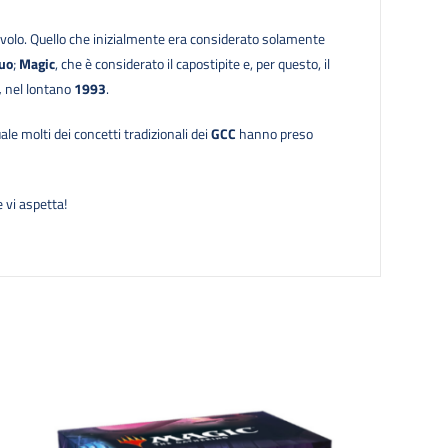
volo. Quello che inizialmente era considerato solamente
uo
;
Magic
, che è considerato il capostipite e, per questo, il
,
nel lontano
1993
.
uale molti dei concetti tradizionali dei
GCC
hanno preso
 vi aspetta!