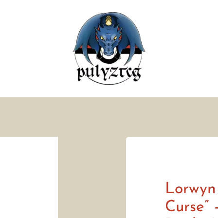
Lorwyn 
Curse” 