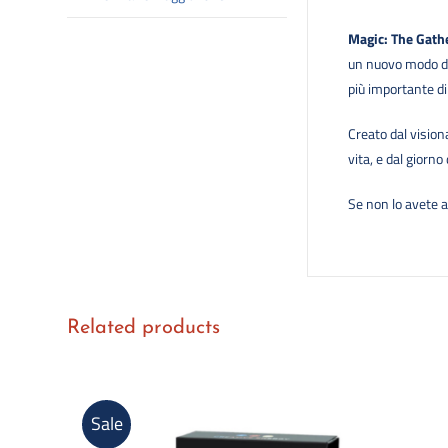
Magic: The
Gath
un nuovo modo di
più importante di 
Creato dal vision
vita, e dal giorn
Se non lo avete 
Related products
Sale