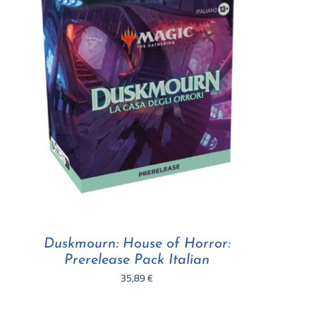
Duskmourn: House of Horror:
Prerelease Pack Italian
35,89
€