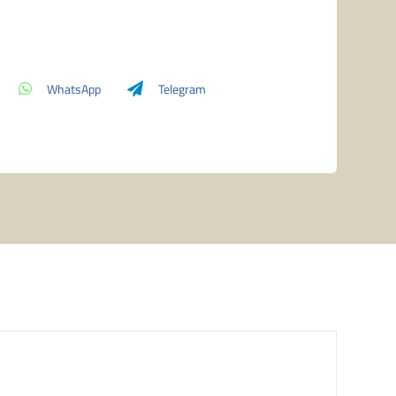
Decks
Italian
quantità
WhatsApp
Telegram