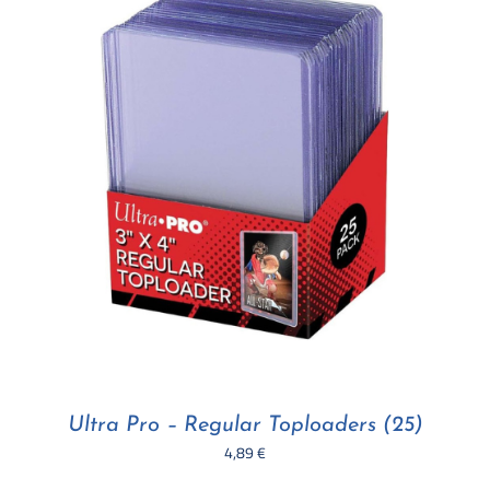
Ultra Pro – Regular Toploaders (25)
4,89
€