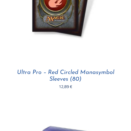
Ultra Pro – Red Circled Manasymbol
Sleeves (80)
12,89
€