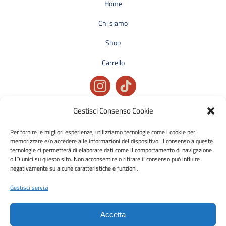
Home
Chi siamo
Shop
Carrello
Gestisci Consenso Cookie
Privacy policy
Condizioni generali di vendita
Per fornire le migliori esperienze, utilizziamo tecnologie come i cookie per
memorizzare e/o accedere alle informazioni del dispositivo. Il consenso a queste
Cookie policy
tecnologie ci permetterà di elaborare dati come il comportamento di navigazione
o ID unici su questo sito. Non acconsentire o ritirare il consenso può influire
negativamente su alcune caratteristiche e funzioni.
Metodi di pagamento accettati:
Bonifico Bancario (SEPA)
Gestisci servizi
Accetta