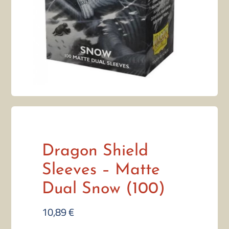
Dragon Shield
Sleeves – Matte
Dual Snow (100)
10,89
€