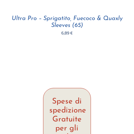
Ultra Pro – Sprigatito, Fuecoco & Quaxly
Sleeves (65)
6,89
€
Spese di
spedizione
Gratuite
per gli