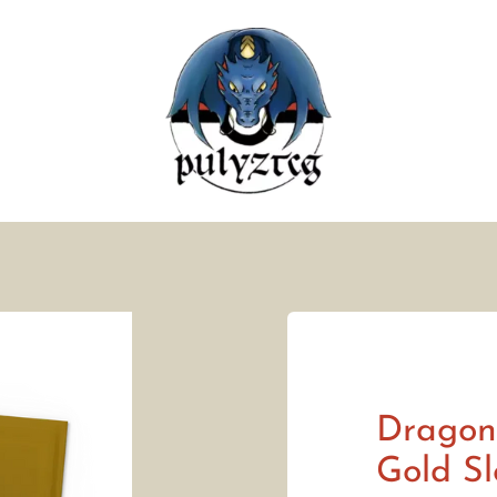
Dragon 
Gold Sl