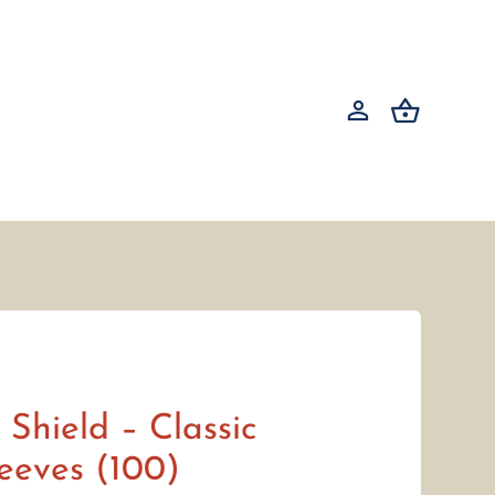
Shield – Classic
eeves (100)