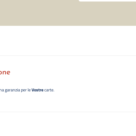
one
una garanzia per le
Vostre
carte.