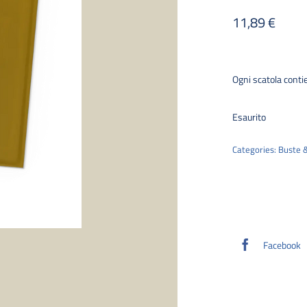
11,89
€
Ogni scatola conti
Esaurito
Categories:
Buste 
Facebook