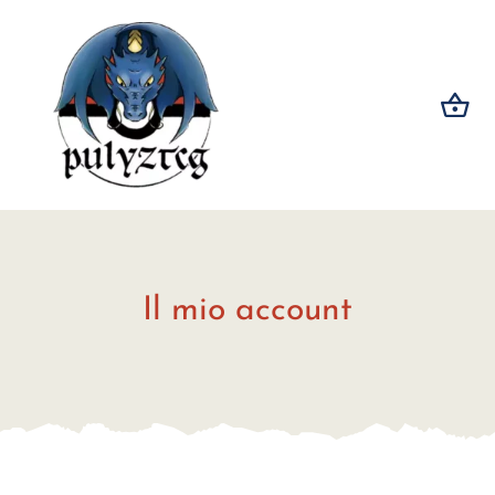
Salta
al
contenuto
Il mio account